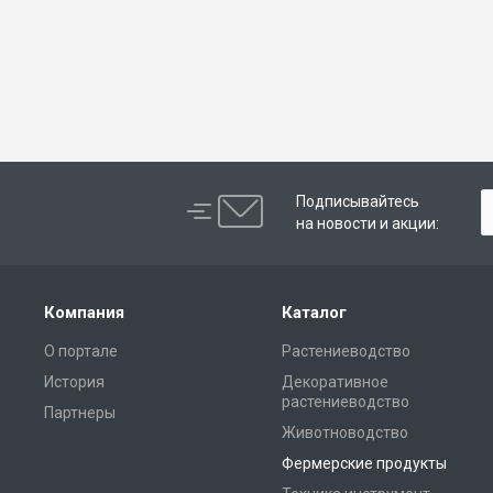
Подписывайтесь
на новости и акции:
Компания
Каталог
О портале
Растениеводство
История
Декоративное
растениеводство
Партнеры
Животноводство
Фермерские продукты