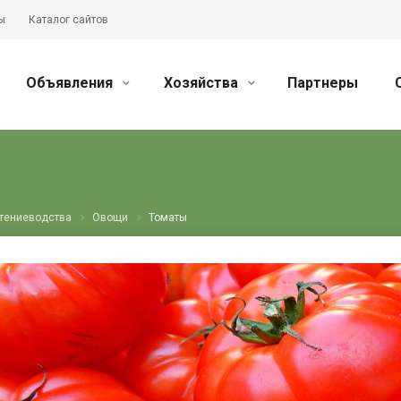
ы
Каталог сайтов
Объявления
Хозяйства
Партнеры
стениеводства
Овощи
Томаты