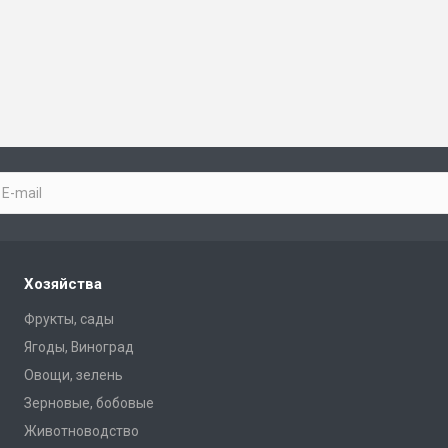
Хозяйства
Фрукты, сады
Ягоды, Виноград
Овощи, зелень
Зерновые, бобовые
Животноводство