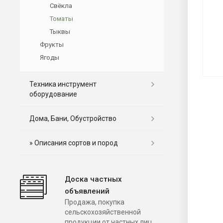
Свёкла
Томаты
Тыквы
Фрукты
Ягоды
Техника инструмент
оборудование
Дома, Бани, Обустройство
» Описания сортов и пород
Доска частных
объявлений
Продажа, покупка
сельскохозяйственной
продукции от частных лиц.