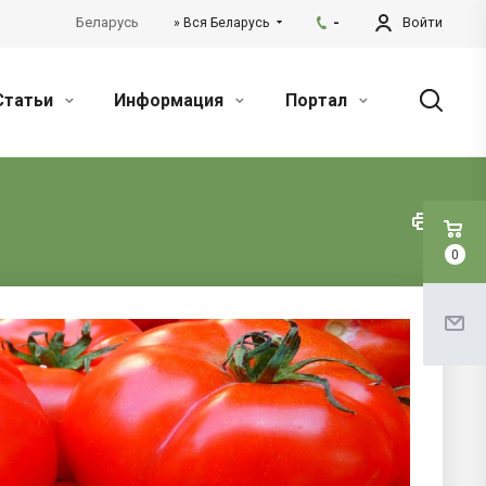
Беларусь
-
Войти
» Вся Беларусь
Статьи
Информация
Портал
0