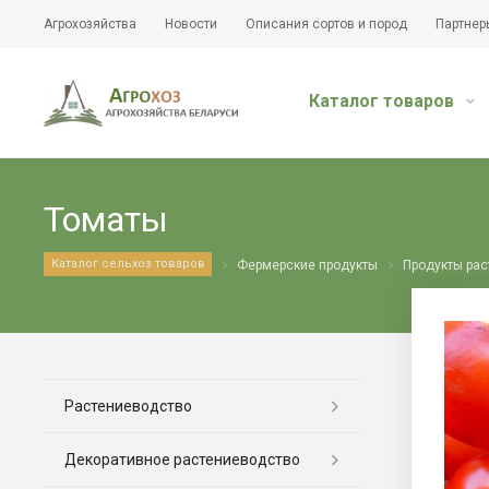
Агрохозяйства
Новости
Описания сортов и пород
Партнер
Каталог товаров
Томаты
Каталог сельхоз товаров
Фермерские продукты
Продукты ра
Растениеводство
Декоративное растениеводство