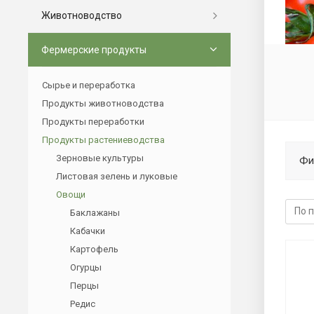
Животноводство
Фермерские продукты
Сырье и переработка
Продукты животноводства
Продукты переработки
Продукты растениеводства
Зерновые культуры
Фи
Листовая зелень и луковые
Овощи
Баклажаны
Кабачки
Картофель
Огурцы
Перцы
Редис